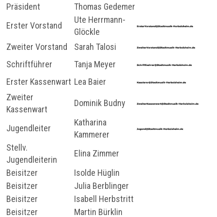
Präsident
Thomas Gedemer
Ute Herrmann-
Erster Vorstand
Glöckle
Zweiter Vorstand
Sarah Talosi
Schriftführer
Tanja Meyer
Erster Kassenwart
Lea Baier
Zweiter
Dominik Budny
Kassenwart
Katharina
Jugendleiter
Kammerer
Stellv.
Elina Zimmer
Jugendleiterin
Beisitzer
Isolde Hüglin
Beisitzer
Julia Berblinger
Beisitzer
Isabell Herbstritt
Beisitzer
Martin Bürklin